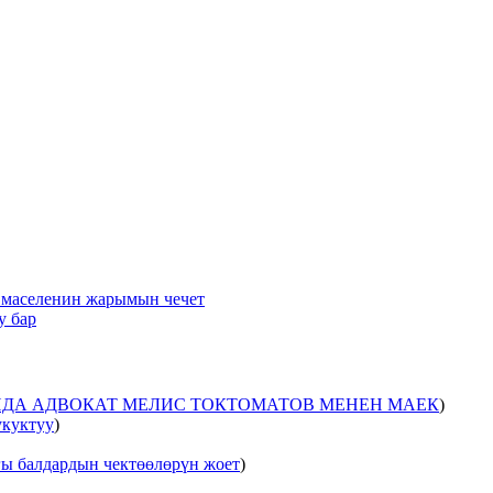
 маселенин жарымын чечет
у бар
ДА АДВОКАТ МЕЛИС ТОКТОМАТОВ МЕНЕН МАЕК
)
укуктуу
)
ы балдардын чектөөлөрүн жоет
)