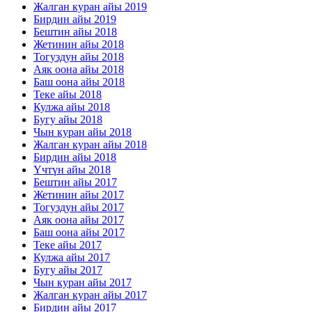
Жалган куран айы 2019
Бирдин айы 2019
Бештин айы 2018
Жетинин айы 2018
Тогуздун айы 2018
Аяк оона айы 2018
Баш оона айы 2018
Теке айы 2018
Кулжа айы 2018
Бугу айы 2018
Чын куран айы 2018
Жалган куран айы 2018
Бирдин айы 2018
Үчтүн айы 2018
Бештин айы 2017
Жетинин айы 2017
Тогуздун айы 2017
Аяк оона айы 2017
Баш оона айы 2017
Теке айы 2017
Кулжа айы 2017
Бугу айы 2017
Чын куран айы 2017
Жалган куран айы 2017
Бирдин айы 2017