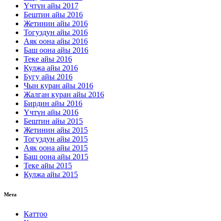
Үчтүн айы 2017
Бештин айы 2016
Жетинин айы 2016
Тогуздун айы 2016
Аяк оона айы 2016
Баш оона айы 2016
Теке айы 2016
Кулжа айы 2016
Бугу айы 2016
Чын куран айы 2016
Жалган куран айы 2016
Бирдин айы 2016
Үчтүн айы 2016
Бештин айы 2015
Жетинин айы 2015
Тогуздун айы 2015
Аяк оона айы 2015
Баш оона айы 2015
Теке айы 2015
Кулжа айы 2015
Мета
Каттоо