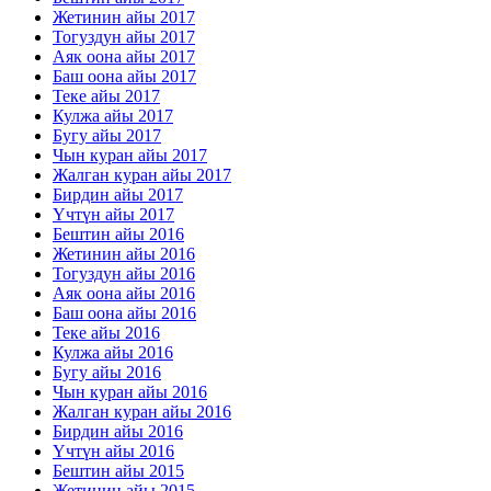
Жетинин айы 2017
Тогуздун айы 2017
Аяк оона айы 2017
Баш оона айы 2017
Теке айы 2017
Кулжа айы 2017
Бугу айы 2017
Чын куран айы 2017
Жалган куран айы 2017
Бирдин айы 2017
Үчтүн айы 2017
Бештин айы 2016
Жетинин айы 2016
Тогуздун айы 2016
Аяк оона айы 2016
Баш оона айы 2016
Теке айы 2016
Кулжа айы 2016
Бугу айы 2016
Чын куран айы 2016
Жалган куран айы 2016
Бирдин айы 2016
Үчтүн айы 2016
Бештин айы 2015
Жетинин айы 2015