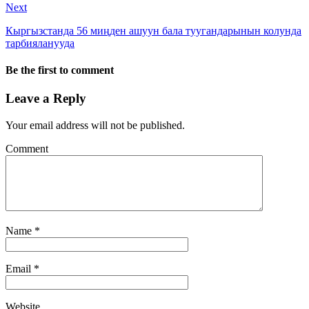
Next
Кыргызстанда 56 миңден ашуун бала туугандарынын колунда
тарбияланууда
Be the first to comment
Leave a Reply
Your email address will not be published.
Comment
Name
*
Email
*
Website