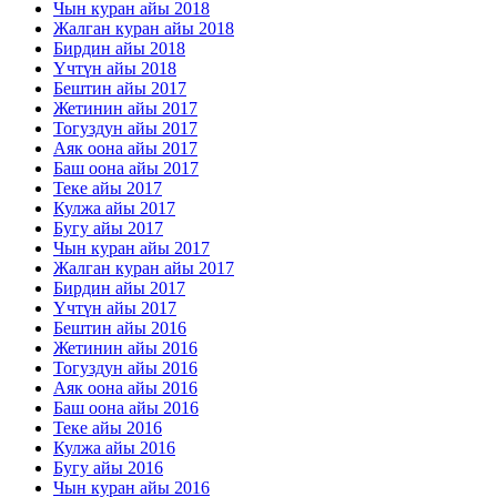
Чын куран айы 2018
Жалган куран айы 2018
Бирдин айы 2018
Үчтүн айы 2018
Бештин айы 2017
Жетинин айы 2017
Тогуздун айы 2017
Аяк оона айы 2017
Баш оона айы 2017
Теке айы 2017
Кулжа айы 2017
Бугу айы 2017
Чын куран айы 2017
Жалган куран айы 2017
Бирдин айы 2017
Үчтүн айы 2017
Бештин айы 2016
Жетинин айы 2016
Тогуздун айы 2016
Аяк оона айы 2016
Баш оона айы 2016
Теке айы 2016
Кулжа айы 2016
Бугу айы 2016
Чын куран айы 2016