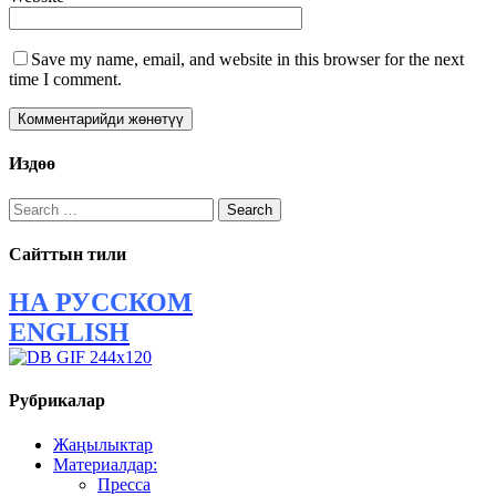
Save my name, email, and website in this browser for the next
time I comment.
Издөө
Search
for:
Сайттын тили
НА РУССКОМ
ENGLISH
Рубрикалар
Жаңылыктар
Материалдар:
Пресса