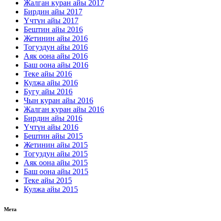
Жалган куран айы 2017
Бирдин айы 2017
Үчтүн айы 2017
Бештин айы 2016
Жетинин айы 2016
Тогуздун айы 2016
Аяк оона айы 2016
Баш оона айы 2016
Теке айы 2016
Кулжа айы 2016
Бугу айы 2016
Чын куран айы 2016
Жалган куран айы 2016
Бирдин айы 2016
Үчтүн айы 2016
Бештин айы 2015
Жетинин айы 2015
Тогуздун айы 2015
Аяк оона айы 2015
Баш оона айы 2015
Теке айы 2015
Кулжа айы 2015
Мета