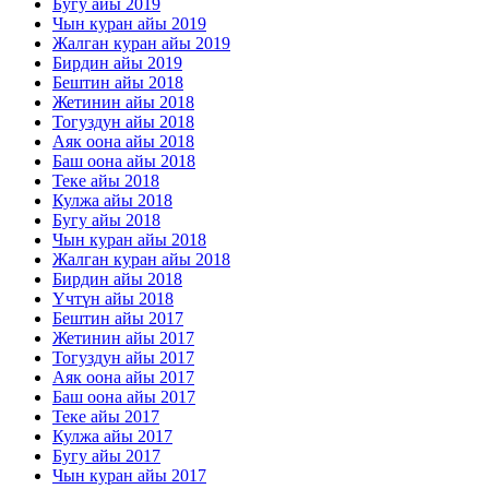
Бугу айы 2019
Чын куран айы 2019
Жалган куран айы 2019
Бирдин айы 2019
Бештин айы 2018
Жетинин айы 2018
Тогуздун айы 2018
Аяк оона айы 2018
Баш оона айы 2018
Теке айы 2018
Кулжа айы 2018
Бугу айы 2018
Чын куран айы 2018
Жалган куран айы 2018
Бирдин айы 2018
Үчтүн айы 2018
Бештин айы 2017
Жетинин айы 2017
Тогуздун айы 2017
Аяк оона айы 2017
Баш оона айы 2017
Теке айы 2017
Кулжа айы 2017
Бугу айы 2017
Чын куран айы 2017