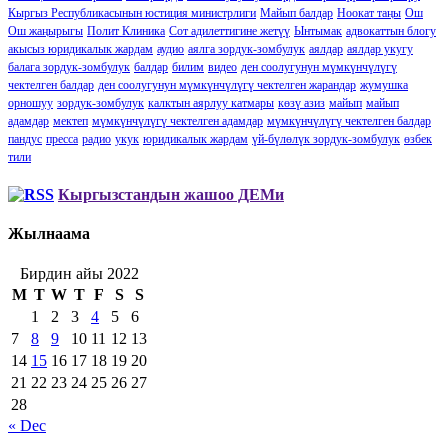
Кыргыз Республикасынын юстиция министрлиги
Майып балдар
Ноокат таңы
Ош
Ош жаңырыгы
Полит Клиника
Сот адилеттигине жетүү
Ынтымак
адвокаттын блогу
акысыз юридикалык жардам
аудио
аялга зордук-зомбулук
аялдар
аялдар укугу
балага зордук-зомбулук
балдар
билим
видео
ден соолугунун мүмкүнчүлүгү
чектелген балдар
ден соолугунун мүмкүнчүлүгү чектелген жарандар
жумушка
орношуу
зордук-зомбулук
калктын аярлуу катмары
көзү азиз
майып
майып
адамдар
мектеп
мүмкүнчүлүгү чектелген адамдар
мүмкүнчүлүгү чектелген балдар
пандус
пресса
радио
укук
юридикалык жардам
үй-бүлөлүк зордук-зомбулук
өзбек
тили
Кыргызстандын жашоо ДЕМи
Жылнаама
Бирдин айы 2022
M
T
W
T
F
S
S
1
2
3
4
5
6
7
8
9
10
11
12
13
14
15
16
17
18
19
20
21
22
23
24
25
26
27
28
« Dec