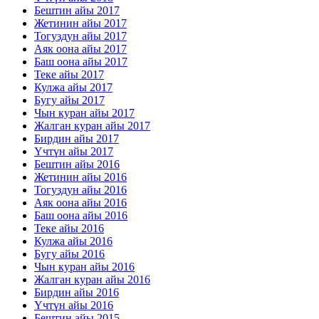
Бештин айы 2017
Жетинин айы 2017
Тогуздун айы 2017
Аяк оона айы 2017
Баш оона айы 2017
Теке айы 2017
Кулжа айы 2017
Бугу айы 2017
Чын куран айы 2017
Жалган куран айы 2017
Бирдин айы 2017
Үчтүн айы 2017
Бештин айы 2016
Жетинин айы 2016
Тогуздун айы 2016
Аяк оона айы 2016
Баш оона айы 2016
Теке айы 2016
Кулжа айы 2016
Бугу айы 2016
Чын куран айы 2016
Жалган куран айы 2016
Бирдин айы 2016
Үчтүн айы 2016
Бештин айы 2015