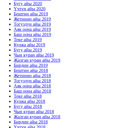
Бугу айы 2020
Үчтүн айы 2020
Бештин айы 2019
Жетинин айы 2019
Тогуздун айы 2019
Аяк оона айы 2019
Баш оона айы 2019
Теке айы 2019
Кулжа айы 2019
Бугу айы 2019
Чын куран айы 2019
Жалган куран айы 2019
Бирдин айы 2019
Бештин айы 2018
Жетинин айы 2018
Тогуздун айы 2018
Аяк оона айы 2018
Баш оона айы 2018
Теке айы 2018
Кулжа айы 2018
Бугу айы 2018
Чын куран айы 2018
Жалган куран айы 2018
Бирдин айы 2018
Үчтүн айы 2018