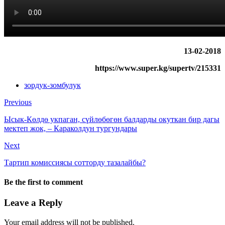
13-02-2018
https://www.super.kg/supertv/215331
зордук-зомбулук
Previous
Ысык-Көлдө укпаган, сүйлөбөгөн балдарды окуткан бир дагы
мектеп жок, – Караколдун тургундары
Next
Тартип комиссиясы сотторду тазалайбы?
Be the first to comment
Leave a Reply
Your email address will not be published.