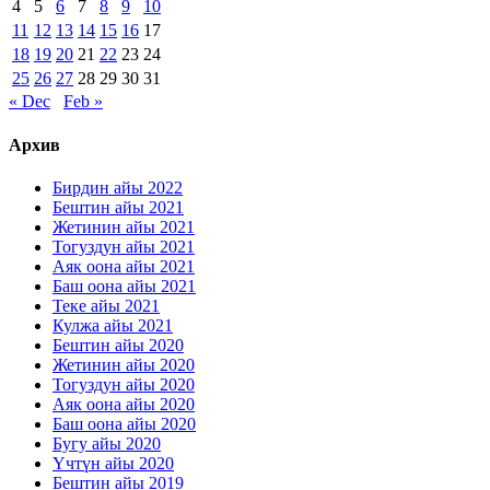
4
5
6
7
8
9
10
11
12
13
14
15
16
17
18
19
20
21
22
23
24
25
26
27
28
29
30
31
« Dec
Feb »
Архив
Бирдин айы 2022
Бештин айы 2021
Жетинин айы 2021
Тогуздун айы 2021
Аяк оона айы 2021
Баш оона айы 2021
Теке айы 2021
Кулжа айы 2021
Бештин айы 2020
Жетинин айы 2020
Тогуздун айы 2020
Аяк оона айы 2020
Баш оона айы 2020
Бугу айы 2020
Үчтүн айы 2020
Бештин айы 2019