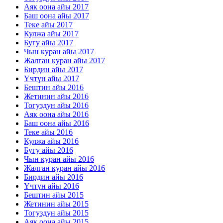
Аяк оона айы 2017
Баш оона айы 2017
Теке айы 2017
Кулжа айы 2017
Бугу айы 2017
Чын куран айы 2017
Жалган куран айы 2017
Бирдин айы 2017
Үчтүн айы 2017
Бештин айы 2016
Жетинин айы 2016
Тогуздун айы 2016
Аяк оона айы 2016
Баш оона айы 2016
Теке айы 2016
Кулжа айы 2016
Бугу айы 2016
Чын куран айы 2016
Жалган куран айы 2016
Бирдин айы 2016
Үчтүн айы 2016
Бештин айы 2015
Жетинин айы 2015
Тогуздун айы 2015
Аяк оона айы 2015