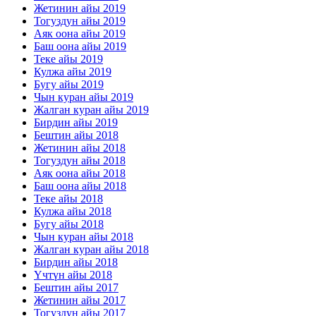
Жетинин айы 2019
Тогуздун айы 2019
Аяк оона айы 2019
Баш оона айы 2019
Теке айы 2019
Кулжа айы 2019
Бугу айы 2019
Чын куран айы 2019
Жалган куран айы 2019
Бирдин айы 2019
Бештин айы 2018
Жетинин айы 2018
Тогуздун айы 2018
Аяк оона айы 2018
Баш оона айы 2018
Теке айы 2018
Кулжа айы 2018
Бугу айы 2018
Чын куран айы 2018
Жалган куран айы 2018
Бирдин айы 2018
Үчтүн айы 2018
Бештин айы 2017
Жетинин айы 2017
Тогуздун айы 2017